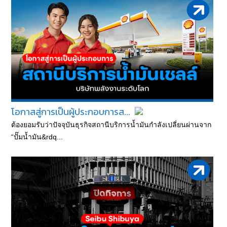
โอกาสสู่การเป็นผู้ประกอบการส...
ต้องยอมรับว่าปัจจุบันธุรกิจสถานีบริการน้ำมันกำลังเปลี่ยนผ่านจาก
“ปั๊มน้ำมัน&rdq...