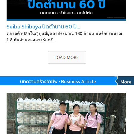
Seibu Shibuya ปิดตำนาน 60 ปี...
ตลาดค้าปลีกในญี่ปุ่นมีมูลค่าประมาณ 160 ล้านเยนหรือประมาณ
1.8 พันล้านดอลลารร์สหรั...
บทความสร้างอาชีพ : Business Article
More