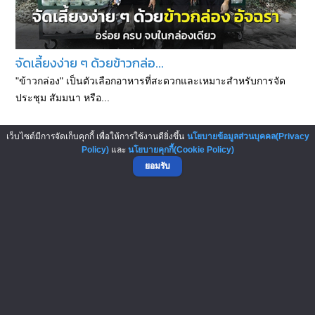
จัดเลี้ยงง่าย ๆ ด้วยข้าวกล่อ...
"ข้าวกล่อง" เป็นตัวเลือกอาหารที่สะดวกและเหมาะสำหรับการจัด
ประชุม สัมมนา หรือ...
เว็บไซต์มีการจัดเก็บคุกกี้ เพื่อให้การใช้งานดียิ่งขึ้น
นโยบายข้อมูลส่วนบุคคล(Privacy
Policy)
และ
นโยบายคุกกี้(Cookie Policy)
ยอมรับ
ต้นทุนข้าวมันไก่ 1 จาน ราคาเ...
ข้าวมันไก่ เมนูอาหารจานเดียว จานด่วน ที่ได้รับความนิยมไม่แพ้ผัด