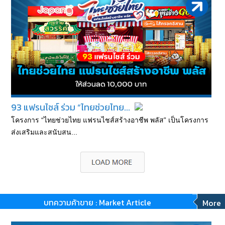
93 แฟรนไชส์ ร่วม “ไทยช่วยไทย...
โครงการ “ไทยช่วยไทย แฟรนไชส์สร้างอาชีพ พลัส” เป็นโครงการ
ส่งเสริมและสนับสน...
บทความค้าขาย : Market Article
More