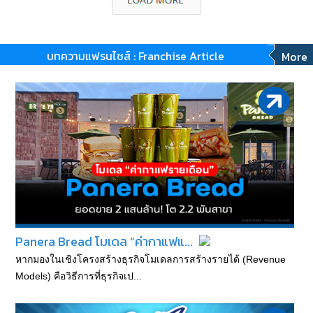
บทความแฟรนไชส์ : Franchise Article
More
Panera Bread โมเดล “ค่ากาแฟแ...
หากมองในเชิงโครงสร้างธุรกิจโมเดลการสร้างรายได้ (Revenue
Models) คือวิธีการที่ธุรกิจเป...