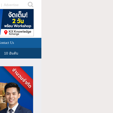
|
Advertise
ontact Us
10 อันดับ