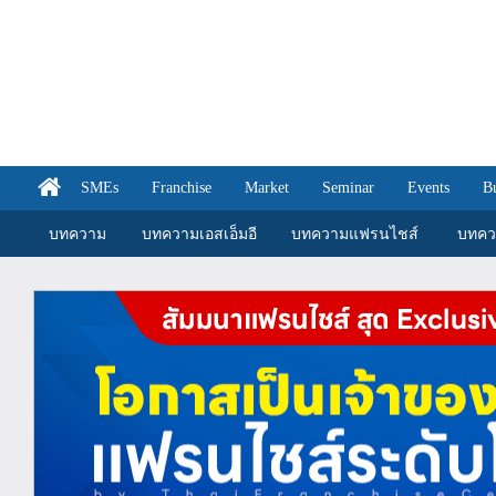
SMEs
Franchise
Market
Seminar
Events
B
บทความ
บทความเอสเอ็มอี
บทความแฟรนไชส์
บทคว