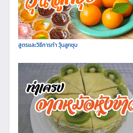
สูตรและวิธีการทำ วุ้นลูกชุบ