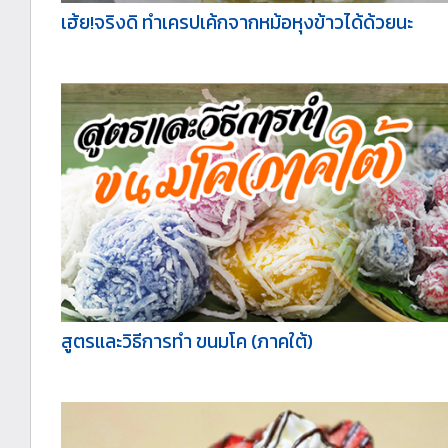
เฮ้ย!จริงดิ ทำเครปเค้กจากหม้อหุงข้าวได้ด้วยนะ
สูตรและวิธีการทำ ขนมโค (ภาคใต้)