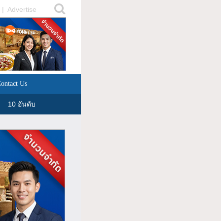
|
Advertise
ontact Us
10 อันดับ