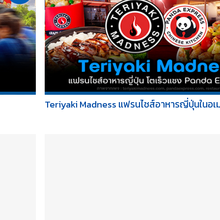
Teriyaki Madness แฟรนไชส์อาหารญี่ปุ่นในอเมร