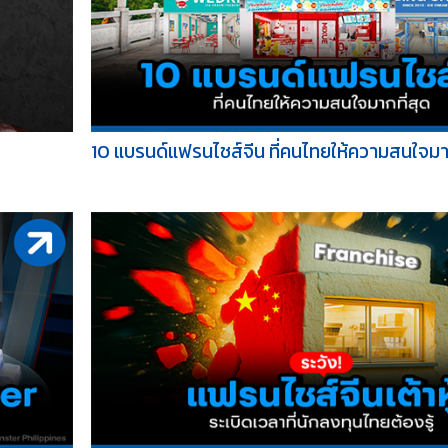
10 แบรนด์แฟรนไชส์จีน ที่คนไทยให้ความสนใจมากท