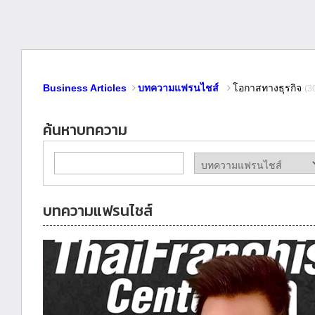
Business Articles
บทความแฟรนไชส์
โอกาสทางธุรกิจ
(3
ค้นหาบทความ
บทความแฟรนไชส์