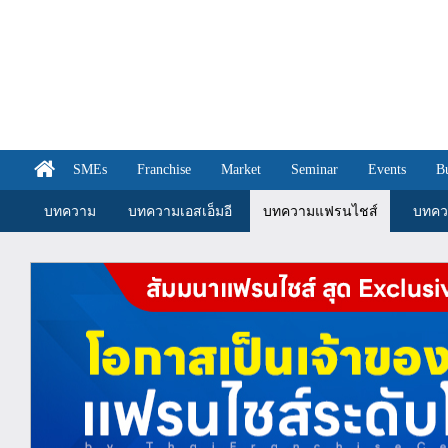
SMEs
Franchise
Market
Seminar
Events
B
บทความ
บทความเอสเอ็มอี
บทความแฟรนไชส์
บทคว