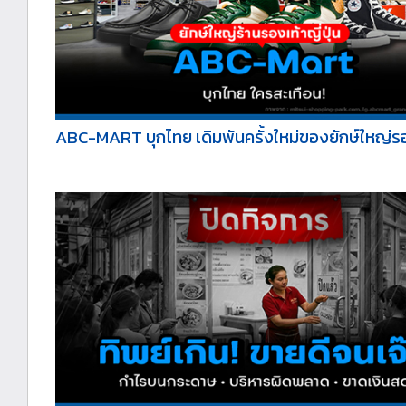
ABC-MART บุกไทย เดิมพันครั้งใหม่ของยักษ์ใหญ่รอ