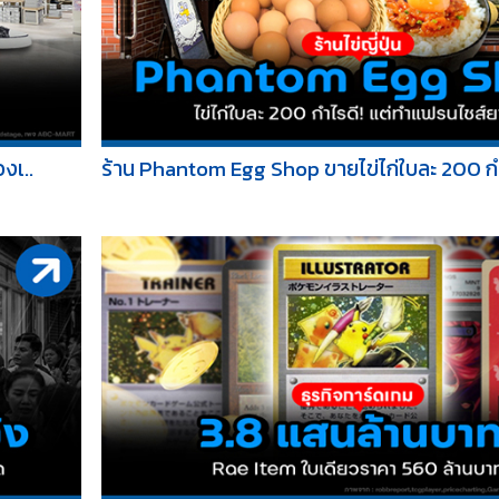
งเ..
ร้าน Phantom Egg Shop ขายไข่ไก่ใบละ 200 กำไ