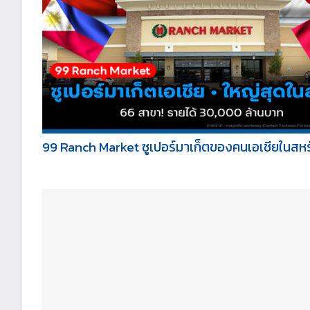
99 Ranch Market ซูเปอร์มาเก็ตของคนเอเชียในสหรั