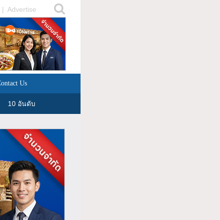
|
Advertise
ontact Us
10 อันดับ