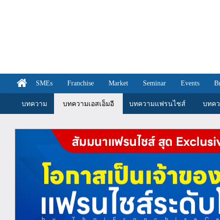
SMEs
Franchise
Market
Seminar
Events
B
บทความ
บทความเอสเอ็มอี
บทความแฟรนไชส์
บทคว