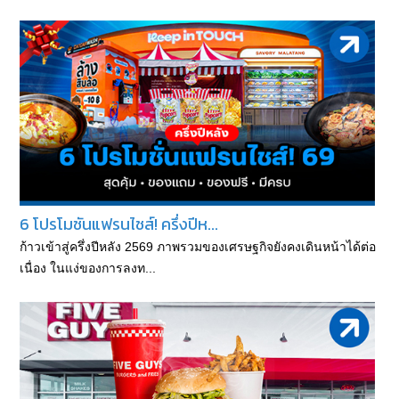
6 โปรโมชันแฟรนไชส์! ครึ่งปีห...
ก้าวเข้าสู่ครึ่งปีหลัง 2569 ภาพรวมของเศรษฐกิจยังคงเดินหน้าได้ต่อ
เนื่อง ในแง่ของการลงท...