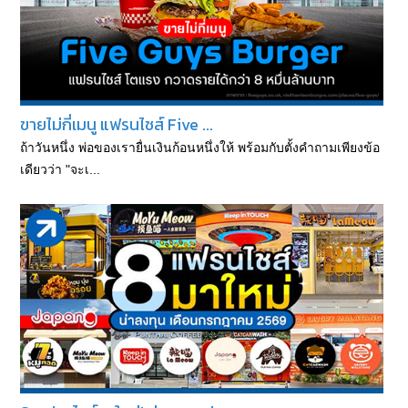
ขายไม่กี่เมนู แฟรนไชส์ Five ...
ถ้าวันหนึ่ง พ่อของเรายื่นเงินก้อนหนึ่งให้ พร้อมกับตั้งคำถามเพียงข้อ
เดียวว่า "จะเ...