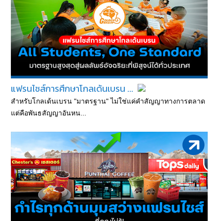
แฟรนไชส์การศึกษาโกลเด้นเบรน ...
สำหรับโกลเด้นเบรน "มาตรฐาน" ไม่ใช่แค่คำสัญญาทางการตลาด
แต่คือพันธสัญญาอันหน...