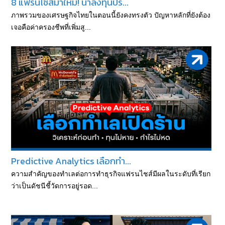
8 แฟรนไชส์มาใหม่! น่าลงทุนปร...
ภาพรวมของเศรษฐกิจไทยในตอนนี้ยังคงทรงตัว ปัญหาหลักที่ยังต้อง
เจอคือค่าครองชีพที่เพิ่มสู...
Predictive Analytics เลือกทำ...
ความสำคัญของทำเลต่อการทำธุรกิจแฟรนไชส์มีผลในระดับที่เรียก
ว่าเป็นดัชนีชี้วัดการอยู่รอด...