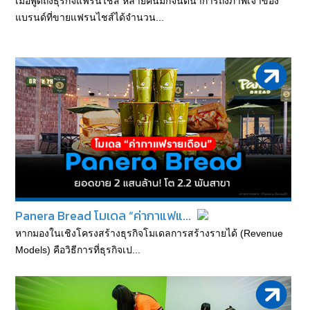
เมื่อพูดถึงธุรกิจแฟรนไชส์ หลายคนมักจินตนาการถึงภาพเจ้าของ
แบรนด์ที่ขายแฟรนไชส์ได้จำนวน...
Panera Bread โมเดล “ค่ากาแฟแ...
หากมองในเชิงโครงสร้างธุรกิจโมเดลการสร้างรายได้ (Revenue
Models) คือวิธีการที่ธุรกิจเป...