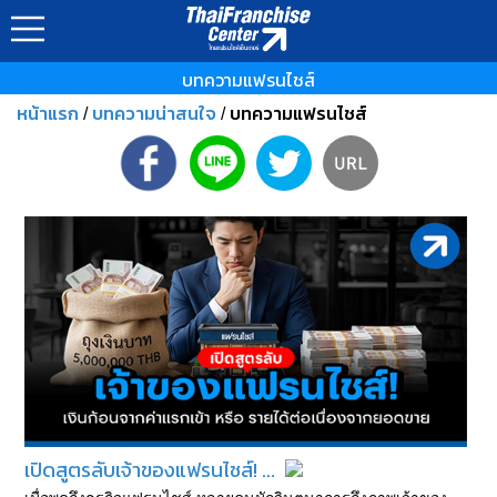
บทความแฟรนไชส์
หน้าแรก
บทความน่าสนใจ
บทความแฟรนไชส์
/
/
เปิดสูตรลับเจ้าของแฟรนไชส์! ...