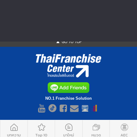
บทความค้าขาย
910
บทความสร้างอาชีพ
442
▲ GO TO TOP
NO.1 Franchise Solution
บทความ
Top 10
มาใหม่
หมวด
AEC