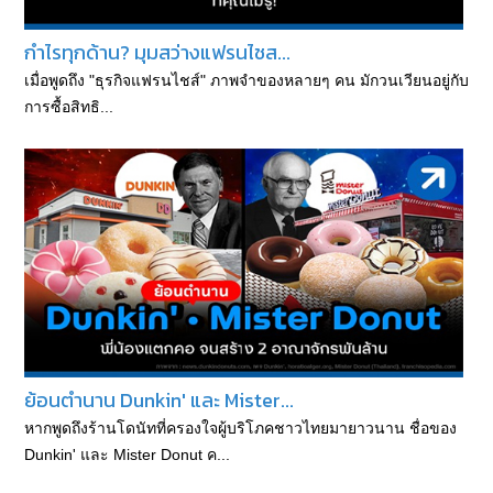
กำไรทุกด้าน? มุมสว่างแฟรนไชส...
เมื่อพูดถึง "ธุรกิจแฟรนไชส์" ภาพจำของหลายๆ คน มักวนเวียนอยู่กับ
การซื้อสิทธิ...
ย้อนตำนาน Dunkin' และ Mister...
หากพูดถึงร้านโดนัทที่ครองใจผู้บริโภคชาวไทยมายาวนาน ชื่อของ
Dunkin' และ Mister Donut ค...