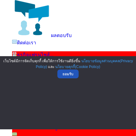
ผลตอบรับ
ติดต่อเรา
ธุรกิจแฟรนไชส์...
เว็บไซต์มีการจัดเก็บคุกกี้ เพื่อให้การใช้งานดียิ่งขึ้น
นโยบายข้อมูลส่วนบุคคล(Privacy
รวมแผนธุรกิจ...
Policy)
และ
นโยบายคุกกี้(Cookie Policy)
ความรู้ในการประกอบธุ...
ยอมรับ
รวมสัญญาต่างๆ...
รวมแบบฟอร์มต่างๆ...
เอกสารสมาคมแฟรนไชส์,...
โครงการเรนโบว์โปรเจค...
เอกสารแฟรนไชส์ จากต่...
งานแสดงสินค้าSMEs แล...
โปรแกรมสำหรับธุรกิจ ...
รวมเอกสารทางบัญชี-ภา...
การขอสินเชื่อธุรกิจ ...