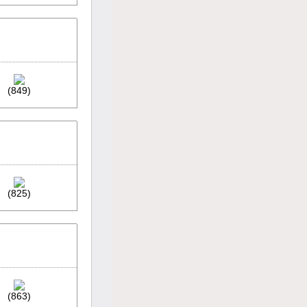
(849)
(825)
(863)