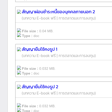
สัญญาผ่อนชำระหนี้ของบุคคลภายนอก 2
(
บทความ E-book ฟรี
|
การตลาดและการลงทุน
)
File size :
0.04 MB.
Type :
doc
สัญญายืมใช้คงรูป 1
(
บทความ E-book ฟรี
|
การตลาดและการลงทุน
)
File size :
0.032 MB.
Type :
doc
สัญญายืมใช้คงรูป 2
(
บทความ E-book ฟรี
|
การตลาดและการลงทุน
)
File size :
0.032 MB.
Type :
doc