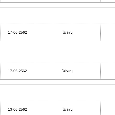
17-06-2562
ไม่ระบุ
17-06-2562
ไม่ระบุ
13-06-2562
ไม่ระบุ