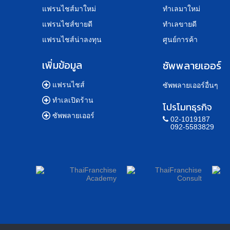
แฟรนไชส์มาใหม่
ทำเลมาใหม่
แฟรนไชส์ขายดี
ทำเลขายดี
แฟรนไชส์น่าลงทุน
ศูนย์การค้า
เพิ่มข้อมูล
ซัพพลายเออร์
แฟรนไชส์
ซัพพลายเออร์อื่นๆ
ทำเลเปิดร้าน
โปรโมทธุรกิจ
ซัพพลายเออร์
02-1019187
092-5583829