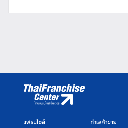
แฟรนไชส์
ทำเลค้าขาย