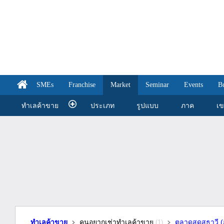
SMEs
Franchise
Market
Seminar
Events
B
ทำเลค้าขาย
ประเภท
รูปแบบ
ภาค
เ
ทำเลค้าขาย
คนอยากเช่าทำเลค้าขาย
ตลาดสดสุธาวี 
(1)