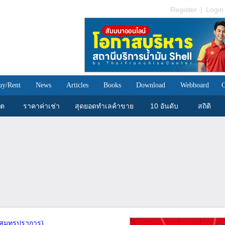
Register
|
Login
uy/Rent
News
Articles
Books
Download
Webboard
C
ขต
ราคาค่าเช่า
สุดยอดทำเลค้าขาย
10 อันดับ
สถิติ
(สมุทรปราการ)