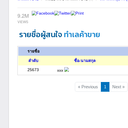
9.2M
รายชื่อผู้สนใจ
ทำเลค้าขาย
รายชื่อ
ลำดับ
ชื่อ-นามสกุล
25673
xxx
« Previous
1
Next »