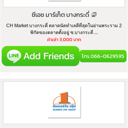
ซีเอช มาร์เก็ต บางกระดี่
CH Market บางกระดี่ ตลาดนัดทำเลดีที่สุดในย่านพระราม 2
พิกัดของตลาดตั้งอยู่ ซ.บางกระดี่ ...
ค่าเช่า 3,000 บาท
โทร.066-0629595