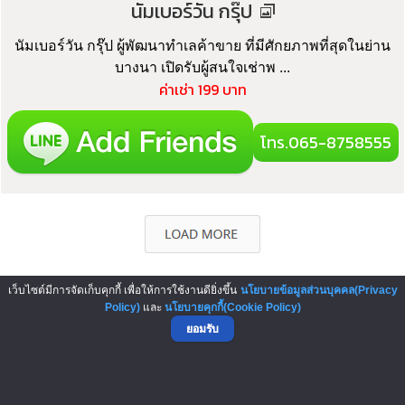
นัมเบอร์วัน กรุ๊ป
นัมเบอร์วัน กรุ๊ป ผู้พัฒนาทำเลค้าขาย ที่มีศักยภาพที่สุดในย่าน
บางนา เปิดรับผู้สนใจเช่าพ ...
ค่าเช่า 199 บาท
โทร.065-8758555
เว็บไซต์มีการจัดเก็บคุกกี้ เพื่อให้การใช้งานดียิ่งขึ้น
นโยบายข้อมูลส่วนบุคคล(Privacy
Policy)
และ
นโยบายคุกกี้(Cookie Policy)
▲ GO TO TOP
ยอมรับ