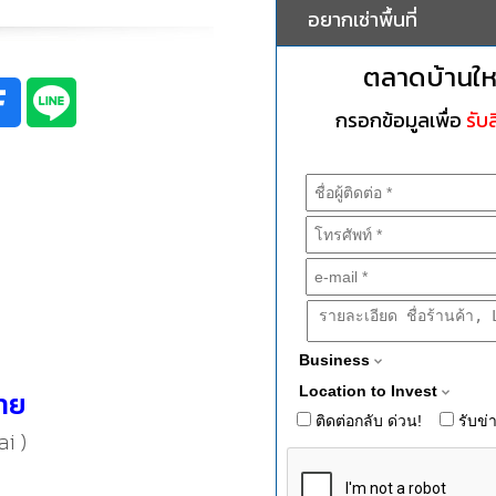
อยากเช่าพื้นที่
ตลาดบ้านให
กรอกข้อมูลเพื่อ
รับส
Business
Location to Invest
ราย
ติดต่อกลับ ด่วน!
รับข่
i )