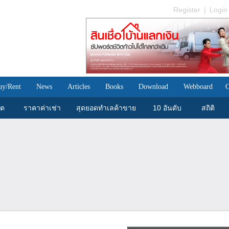
Register
|
Login
uy/Rent
News
Articles
Books
Download
Webboard
C
ขต
ราคาค่าเช่า
สุดยอดทำเลค้าขาย
10 อันดับ
สถิติ