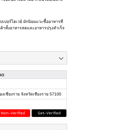
เปอร์ไฮเวย์ มักนิยมแวะซื้ออาหารที่
นค้าทั้งอาหารสดและอาหารปรุงสำเร็จ
ยด
องเชียงราย จังหวัดเชียงราย 57100
Non-Verified
Get-Verified