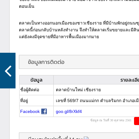
ตอนเย็น
ตลาดเป็นทางออกนอกเมืองของชาวเชียงราย ที่มีบ้านพักอยู่ถนนซุป
ตลาดนี้ก่อนกลับบ้านหลังทำงาน จึงทำให้ตลาดเริ่มขยายและมีสิ
แต่ยังคงมีจุดขายที่มีอาหารพื้นเมืองมากมาย
ข้อมูลการติดต่อ
ข้อมูล
รายละเอี
ชื่อผู้ติดต่อ
ตลาดบ้านใหม่ เชียงราย
ที่อยู่
เลขที่ 569/7 ถนนแม่กก ตำบลริมกก อำเภอเมื
Facebook
goo.gl/8rXkf4
ข้อมูล ณ วันที่ 30 ตุลาคม 2561