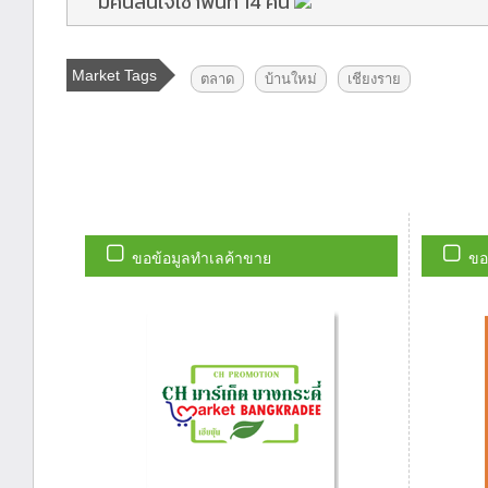
มีคนสนใจเช่าพื้นที่ 14 คน
Market Tags
ตลาด
บ้านใหม่
เชียงราย
ขอข้อมูลทำเลค้าขาย
ขอ