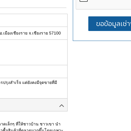
 อ.เมืองเชียงราย จ.เชียงราย 57100
รุงสำเร็จ แต่ยังคงมีจุดขายที่มี
ตลาดเล็กๆ ที่ให้ชาวบ้าน ชาวเขา นำ
ซื้อสินค้าที่ตลาดมากขึ้นโดยเฉพาะ