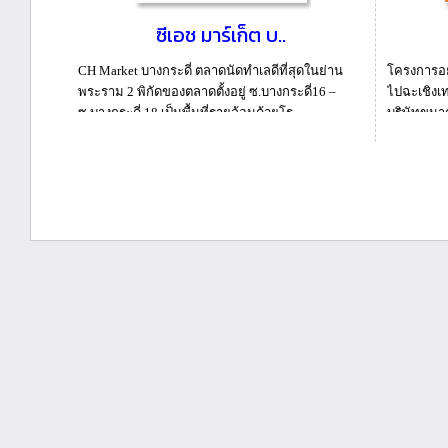
ซีเอช มาร์เก็ต บ..
CH Market บางกระดี่ ตลาดนัดทำเลดีที่สุดในย่าน
โครงการอย
พระราม 2 พิกัดของตลาดตั้งอยู่ ซ.บางกระดี่16 –
ไปฉะเชิงเท
ซ.บางกระดี่ 18 เป็นพื้นที่รายล้อมด้วยโร...
บริษัทขนาด