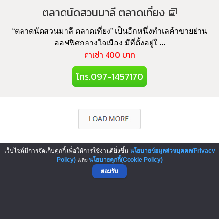
ตลาดนัดสวนมาลี ตลาดเที่ยง
“ตลาดนัดสวนมาลี ตลาดเที่ยง” เป็นอีกหนึ่งทำเลค้าขายย่าน
ออฟฟิศกลางใจเมือง มีที่ตั้งอยู่ใ ...
ค่าเช่า 400 บาท
โทร.097-1457170
เว็บไซต์มีการจัดเก็บคุกกี้ เพื่อให้การใช้งานดียิ่งขึ้น
นโยบายข้อมูลส่วนบุคคล(Privacy
▲ GO TO TOP
Policy)
และ
นโยบายคุกกี้(Cookie Policy)
ยอมรับ