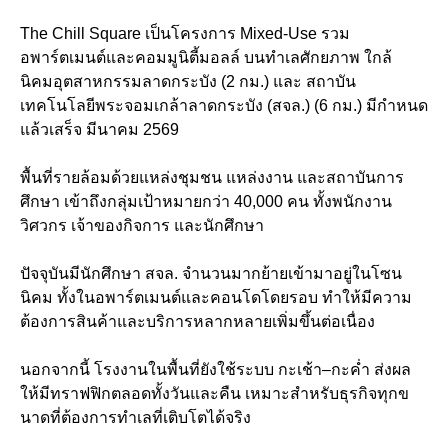
The Chill Square เป็นโครงการ Mixed-Use รวม
อพาร์ตเมนต์และคอมมูนิตี้มอลล์ บนทำเลศักยภาพ ใกล้
นิคมอุตสาหกรรมลาดกระบัง (2 กม.) และ สถาบัน
เทคโนโลยีพระจอมเกล้าลาดกระบัง (สจล.) (6 กม.) มีกำหนด
แล้วเสร็จ มีนาคม 2569
พื้นที่รายล้อมด้วยแหล่งชุมชน แหล่งงาน และสถาบันการ
ศึกษา เข้าถึงกลุ่มเป้าหมายกว่า 40,000 คน ทั้งพนักงาน
วิศวกร เจ้าของกิจการ และนักศึกษา
ปัจจุบันมีนักศึกษา สจล. จำนวนมากย้ายเข้ามาอยู่ในโซน
นิคม ทั้งในอพาร์ตเมนต์และคอนโดโดยรอบ ทำให้มีความ
ต้องการสินค้าและบริการหลากหลายเพิ่มขึ้นต่อเนื่อง
นอกจากนี้ โรงงานในพื้นที่ยังใช้ระบบ กะเช้า–กะค่ำ ส่งผล
ให้มีทราฟฟิกตลอดทั้งวันและคืน เหมาะสำหรับธุรกิจทุกข
นาดที่ต้องการทำเลที่เติบโตได้จริง