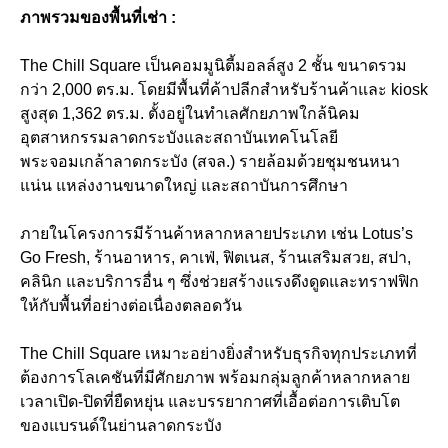
ภาพรวมของพื้นที่เช่า :
The Chill Square เป็นคอมมูนิตี้มอลล์สูง 2 ชั้น ขนาดรวม
กว่า 2,000 ตร.ม. โดยมีพื้นที่ค้าปลีกสำหรับร้านค้าและ kiosk
สูงสุด 1,362 ตร.ม. ตั้งอยู่ในทำเลศักยภาพใกล้นิคม
อุตสาหกรรมลาดกระบังและสถาบันเทคโนโลยี
พระจอมเกล้าลาดกระบัง (สจล.) รายล้อมด้วยชุมชนหนา
แน่น แหล่งงานขนาดใหญ่ และสถาบันการศึกษา
ภายในโครงการมีร้านค้าหลากหลายประเภท เช่น Lotus’s
Go Fresh, ร้านอาหาร, คาเฟ่, ฟิตเนส, ร้านเสริมสวย, สปา,
คลินิก และบริการอื่น ๆ ซึ่งช่วยสร้างแรงดึงดูดและทราฟฟิก
ให้กับพื้นที่อย่างต่อเนื่องตลอดวัน
The Chill Square เหมาะอย่างยิ่งสำหรับธุรกิจทุกประเภทที่
ต้องการโลเคชันที่มีศักยภาพ พร้อมกลุ่มลูกค้าหลากหลาย
เวลาเปิด-ปิดที่ยืดหยุ่น และบรรยากาศที่เอื้อต่อการเติบโต
ของแบรนด์ในย่านลาดกระบัง