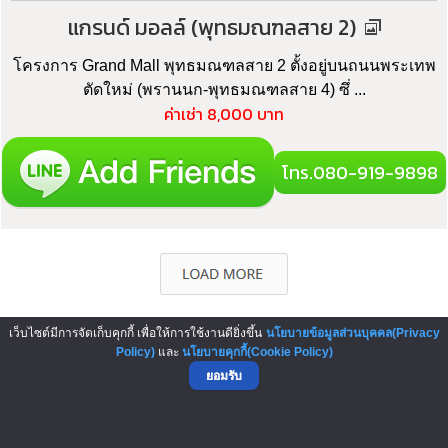
แกรนด์ มอลล์ (พุทธมณฑลสาย 2)
โครงการ Grand Mall พุทธมณฑลสาย 2 ตั้งอยู่บนถนนพระเทพ
ตัดใหม่ (พรานนก-พุทธมณฑลสาย 4) ซึ่ ...
ค่าเช่า 8,000 บาท
โทร.080-919-9898
เว็บไซต์มีการจัดเก็บคุกกี้ เพื่อให้การใช้งานดียิ่งขึ้น
นโยบายข้อมูลส่วนบุคคล(Privacy
Policy)
และ
นโยบายคุกกี้(Cookie Policy)
▲ GO TO TOP
ยอมรับ