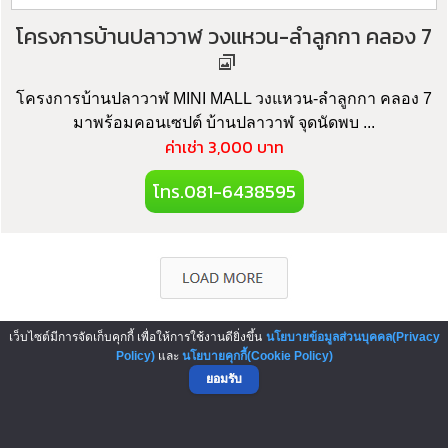
โครงการบ้านปลาวาฬ วงแหวน-ลำลูกกา คลอง 7
โครงการบ้านปลาวาฬ MINI MALL วงแหวน-ลำลูกกา คลอง 7
มาพร้อมคอนเซปต์ บ้านปลาวาฬ จุดนัดพบ ...
ค่าเช่า 3,000 บาท
โทร.081-6438595
เว็บไซต์มีการจัดเก็บคุกกี้ เพื่อให้การใช้งานดียิ่งขึ้น
นโยบายข้อมูลส่วนบุคคล(Privacy
Policy)
และ
นโยบายคุกกี้(Cookie Policy)
▲ GO TO TOP
ยอมรับ