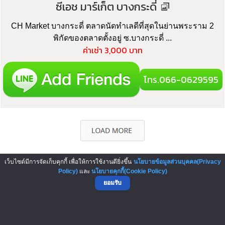
ซีเอช มาร์เก็ต บางกระดี่
CH Market บางกระดี่ ตลาดนัดทำเลดีที่สุดในย่านพระราม 2
พิกัดของตลาดตั้งอยู่ ซ.บางกระดี่ ...
ค่าเช่า 3,000 บาท
โทร.066-0629595
เว็บไซต์มีการจัดเก็บคุกกี้ เพื่อให้การใช้งานดียิ่งขึ้น
นโยบายข้อมูลส่วนบุคคล(Privacy
Policy)
และ
นโยบายคุกกี้(Cookie Policy)
▲ GO TO TOP
ยอมรับ