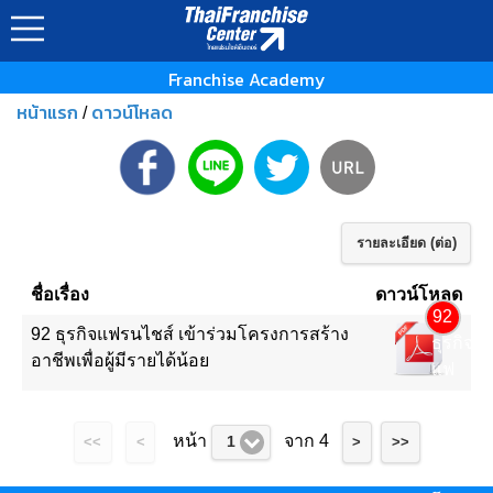
Franchise Academy
หน้าแรก
ดาวน์โหลด
/
รายละเอียด (ต่อ)
ชื่อเรื่อง
ดาวน์โหลด
92
92 ธุรกิจแฟรนไชส์ เข้าร่วมโครงการสร้าง
ธุรกิจ
อาชีพเพื่อผู้มีรายได้น้อย
แฟ
รน
ไชส์
หน้า
จาก 4
1
<<
<
>
>>
เข้า
ร่วม