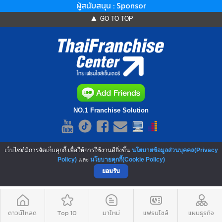
ผู้สนับสนุน : Sponsor
▲ GO TO TOP
NO.1 Franchise Solution
เว็บไซต์มีการจัดเก็บคุกกี้ เพื่อให้การใช้งานดียิ่งขึ้น
นโยบายข้อมูลส่วนบุคคล(Privacy
Policy)
และ
นโยบายคุกกี้(Cookie Policy)
ยอมรับ
ดาวน์โหลด
Top 10
มาใหม่
แฟรนไชส์
แผนธุรกิจ