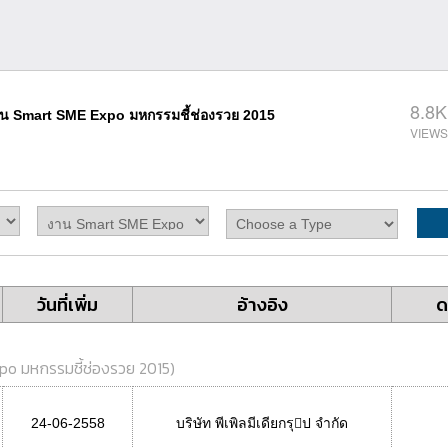
8.8K
น Smart SME Expo มหกรรมชี้ช่องรวย 2015
วันที่เพิ่ม
อ้างอิง
ด
po มหกรรมชี้ช่องรวย 2015
)
24-06-2558
บริษัท พีเพิลมีเดียกรุป จํากัด