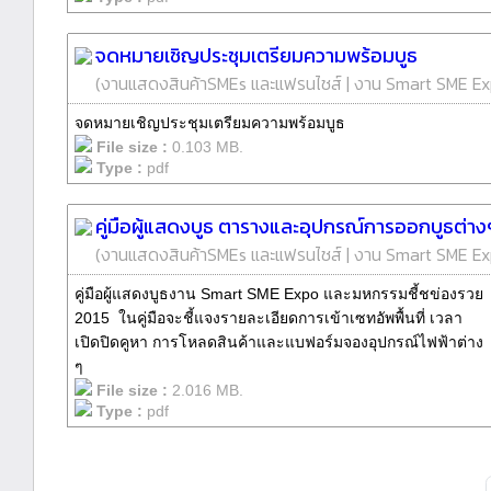
จดหมายเชิญประชุมเตรียมความพร้อมบูธ
(
งานแสดงสินค้าSMEs และแฟรนไชส์
|
งาน Smart SME Ex
จดหมายเชิญประชุมเตรียมความพร้อมบูธ
File size :
0.103 MB.
Type :
pdf
คู่มือผู้แสดงบูธ ตารางและอุปกรณ์การออกบูธต่าง
(
งานแสดงสินค้าSMEs และแฟรนไชส์
|
งาน Smart SME Ex
คู่มือผู้แสดงบูธงาน Smart SME Expo และมหกรรมชี้ชข่องรวย
2015 ในคู่มือจะชี้แจงรายละเอียดการเข้าเซทอัพพื้นที่ เวลา
เปิดปิดคูหา การโหลดสินค้าและแบฟอร์มจองอุปกรณ์ไฟฟ้าต่าง
ๆ
File size :
2.016 MB.
Type :
pdf