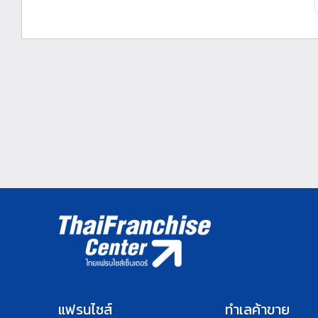
แฟรนไชส์
ทำเลค้าขาย