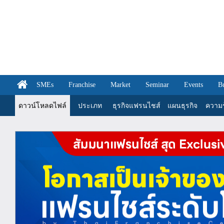
SMEs
Franchise
Market
Seminar
Events
B
ดาวน์โหลดไฟล์
ประเภท
ธุรกิจแฟรนไชส์
แผนธุรกิจ
ความรู