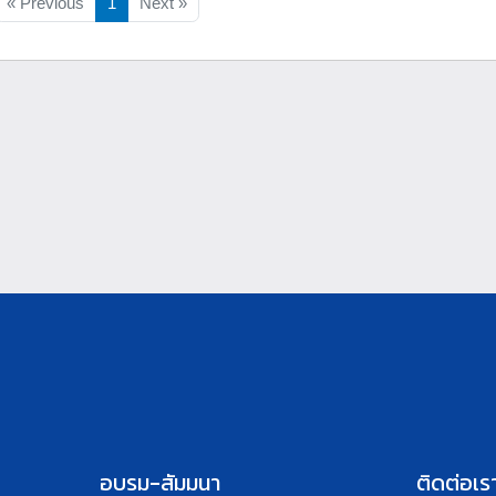
« Previous
1
Next »
อบรม-สัมมนา
ติดต่อเร