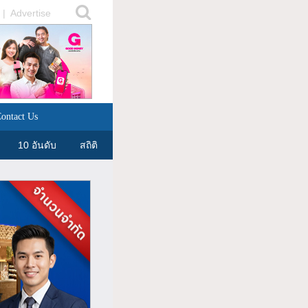
|
Advertise
ontact Us
10 อันดับ
สถิติ