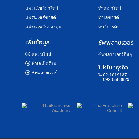
แฟรนไชส์มาใหม่
ทำเลมาใหม่
แฟรนไชส์ขายดี
ทำเลขายดี
แฟรนไชส์น่าลงทุน
ศูนย์การค้า
เพิ่มข้อมูล
ซัพพลายเออร์
แฟรนไชส์
ซัพพลายเออร์อื่นๆ
ทำเลเปิดร้าน
โปรโมทธุรกิจ
ซัพพลายเออร์
02-1019187
092-5583829