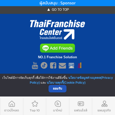
ผู้สนับสนุน : Sponsor
▲ GO TO TOP
NO.1 Franchise Solution
เว็บไซต์มีการจัดเก็บคุกกี้ เพื่อให้การใช้งานดียิ่งขึ้น
นโยบายข้อมูลส่วนบุคคล(Privacy
Policy)
และ
นโยบายคุกกี้(Cookie Policy)
ยอมรับ
ดาวน์โหลด
Top 10
มาใหม่
แฟรนไชส์
แผนธุรกิจ