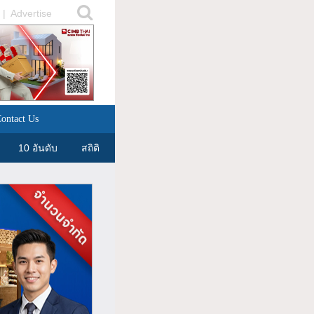
|
Advertise
ontact Us
10 อันดับ
สถิติ