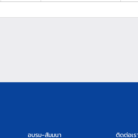
อบรม-สัมมนา
ติดต่อเร