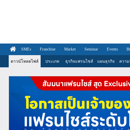
SMEs
Franchise
Market
Seminar
Events
B
ดาวน์โหลดไฟล์
ประเภท
ธุรกิจแฟรนไชส์
แผนธุรกิจ
ความรู