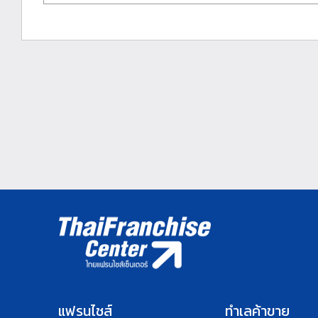
แฟรนไชส์
ทำเลค้าขาย