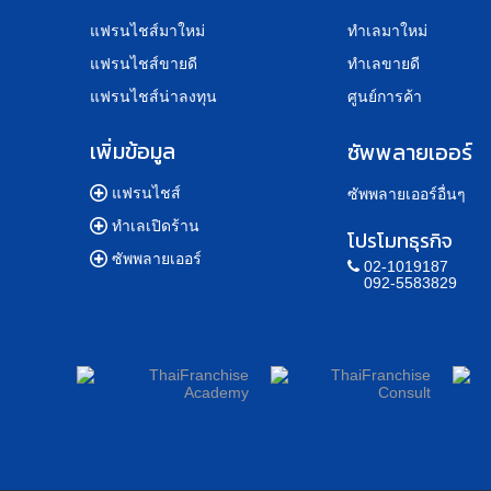
แฟรนไชส์มาใหม่
ทำเลมาใหม่
แฟรนไชส์ขายดี
ทำเลขายดี
แฟรนไชส์น่าลงทุน
ศูนย์การค้า
เพิ่มข้อมูล
ซัพพลายเออร์
แฟรนไชส์
ซัพพลายเออร์อื่นๆ
ทำเลเปิดร้าน
โปรโมทธุรกิจ
ซัพพลายเออร์
02-1019187
092-5583829