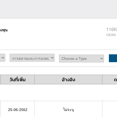
116K
งทุน
วันที่เพิ่ม
อ้างอิง
ด
25-06-2562
ไม่ระบุ