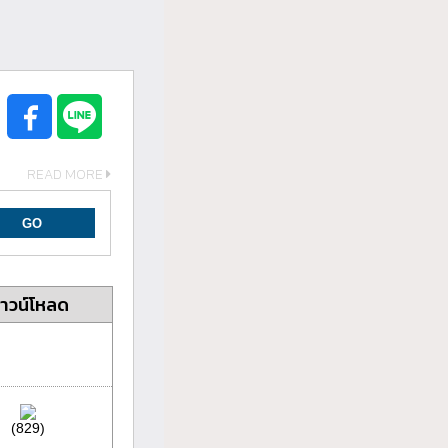
READ MORE
าวน์โหลด
(829)