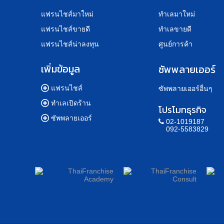
แฟรนไชส์มาใหม่
ทำเลมาใหม่
แฟรนไชส์ขายดี
ทำเลขายดี
แฟรนไชส์น่าลงทุน
ศูนย์การค้า
เพิ่มข้อมูล
ซัพพลายเออร์
แฟรนไชส์
ซัพพลายเออร์อื่นๆ
ทำเลเปิดร้าน
โปรโมทธุรกิจ
ซัพพลายเออร์
02-1019187
092-5583829