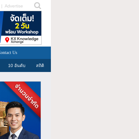
|
Advertise
ontact Us
10 อันดับ
สถิติ