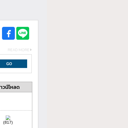
READ MORE
าวน์โหลด
(817)