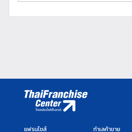
แฟรนไชส์
ทำเลค้าขาย