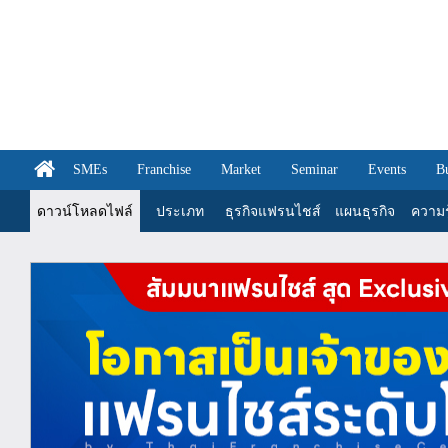
SMEs
Franchise
Market
Seminar
Events
B
ดาวน์โหลดไฟล์
ประเภท
ธุรกิจแฟรนไชส์
แผนธุรกิจ
ความรู