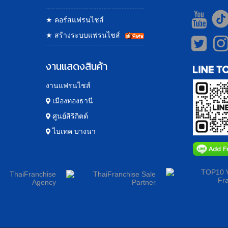
★
คอร์สแฟรนไชส์
★
สร้างระบบแฟรนไชส์
งานแสดงสินค้า
งานแฟรนไชส์
เมืองทองธานี
ศูนย์สิริกิตต์
ไบเทค บางนา