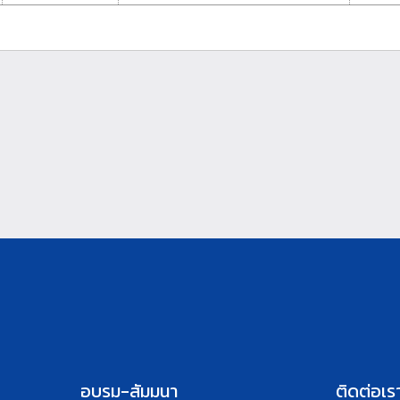
อบรม-สัมมนา
ติดต่อเร