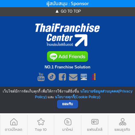
ผู้สนับสนุน : Sponsor
▲ GO TO TOP
NO.1 Franchise Solution
เว็บไซต์มีการจัดเก็บคุกกี้ เพื่อให้การใช้งานดียิ่งขึ้น
นโยบายข้อมูลส่วนบุคคล(Privacy
Policy)
และ
นโยบายคุกกี้(Cookie Policy)
ยอมรับ
ดาวน์โหลด
Top 10
มาใหม่
แฟรนไชส์
แผนธุรกิจ