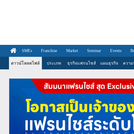
SMEs
Franchise
Market
Seminar
Events
B
ดาวน์โหลดไฟล์
ประเภท
ธุรกิจแฟรนไชส์
แผนธุรกิจ
ความรู