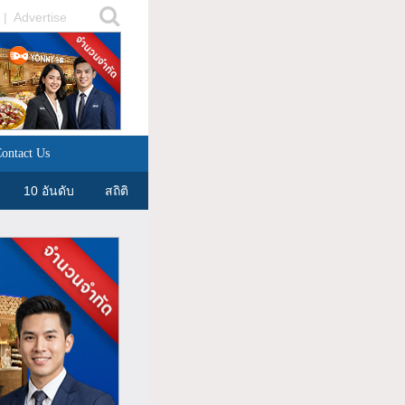
|
Advertise
ontact Us
10 อันดับ
สถิติ