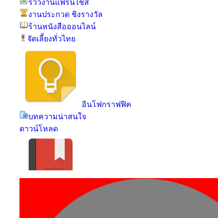
รีวิวงานแฟรนไชส์
งานประกวด ชิงรางวัล
ร้านหนังสือออนไลน์
จัดเลี้ยงทั่วไทย
อินโฟกราฟฟิค
บทความน่าสนใจ
ดาวน์โหลด
คำคมธุรกิจ
แบบทดสอบธุรกิจ