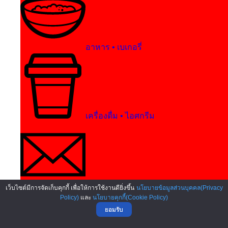
ติดต่อเรา
อาหาร • เบเกอรี่
เครื่องดื่ม • ไอศกรีม
บริการ • งานพิมพ์
เว็บไซต์มีการจัดเก็บคุกกี้ เพื่อให้การใช้งานดียิ่งขึ้น
นโยบายข้อมูลส่วนบุคคล(Privacy
Policy)
และ
นโยบายคุกกี้(Cookie Policy)
ยอมรับ