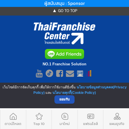
ผู้สนับสนุน : Sponsor
▲ GO TO TOP
NO.1 Franchise Solution
เว็บไซต์มีการจัดเก็บคุกกี้ เพื่อให้การใช้งานดียิ่งขึ้น
นโยบายข้อมูลส่วนบุคคล(Privacy
Policy)
และ
นโยบายคุกกี้(Cookie Policy)
ยอมรับ
ดาวน์โหลด
Top 10
มาใหม่
แฟรนไชส์
แผนธุรกิจ