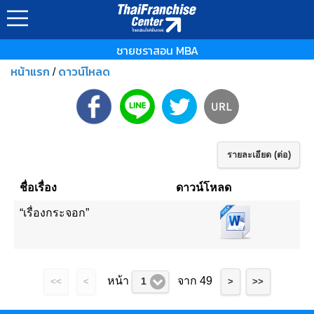
ชายชราสอน MBA
หน้าแรก
ดาวน์โหลด
/
รายละเอียด (ต่อ)
ชื่อเรื่อง
ดาวน์โหลด
“เรื่องกระจอก”
หน้า
จาก 49
1
<<
<
>
>>