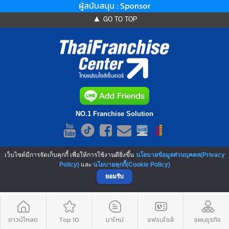
ผู้สนับสนุน : Sponsor
▲ GO TO TOP
NO.1 Franchise Solution
เว็บไซต์มีการจัดเก็บคุกกี้ เพื่อให้การใช้งานดียิ่งขึ้น
นโยบายข้อมูลส่วนบุคคล(Privacy
Policy)
และ
นโยบายคุกกี้(Cookie Policy)
ยอมรับ
ดาวน์โหลด
Top 10
มาใหม่
แฟรนไชส์
แผนธุรกิจ