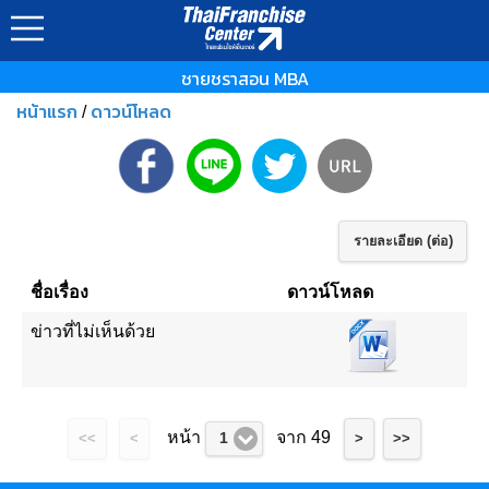
ชายชราสอน MBA
หน้าแรก
ดาวน์โหลด
/
รายละเอียด (ต่อ)
ชื่อเรื่อง
ดาวน์โหลด
ข่าวที่ไม่เห็นด้วย
หน้า
จาก 49
1
<<
<
>
>>