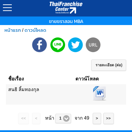
ชายชราสอน MBA
หน้าแรก
ดาวน์โหลด
/
รายละเอียด (ต่อ)
ชื่อเรื่อง
ดาวน์โหลด
สนธิ ลิ้มทองกุล
หน้า
จาก 49
1
<<
<
>
>>