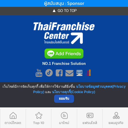
ผู้สนับสนุน : Sponsor
▲ GO TO TOP
NO.1 Franchise Solution
เว็บไซต์มีการจัดเก็บคุกกี้ เพื่อให้การใช้งานดียิ่งขึ้น
นโยบายข้อมูลส่วนบุคคล(Privacy
Policy)
และ
นโยบายคุกกี้(Cookie Policy)
ยอมรับ
ดาวน์โหลด
Top 10
มาใหม่
แฟรนไชส์
แผนธุรกิจ