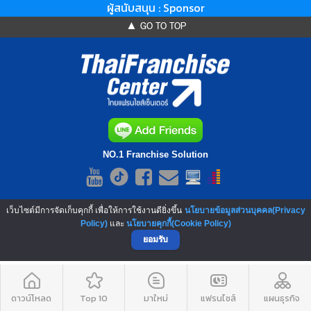
ผู้สนับสนุน : Sponsor
▲ GO TO TOP
NO.1 Franchise Solution
เว็บไซต์มีการจัดเก็บคุกกี้ เพื่อให้การใช้งานดียิ่งขึ้น
นโยบายข้อมูลส่วนบุคคล(Privacy
Policy)
และ
นโยบายคุกกี้(Cookie Policy)
ยอมรับ
ดาวน์โหลด
Top 10
มาใหม่
แฟรนไชส์
แผนธุรกิจ