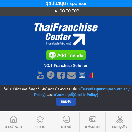
ผู้สนับสนุน : Sponsor
▲ GO TO TOP
NO.1 Franchise Solution
เว็บไซต์มีการจัดเก็บคุกกี้ เพื่อให้การใช้งานดียิ่งขึ้น
นโยบายข้อมูลส่วนบุคคล(Privacy
Policy)
และ
นโยบายคุกกี้(Cookie Policy)
ยอมรับ
ดาวน์โหลด
Top 10
มาใหม่
แฟรนไชส์
แผนธุรกิจ