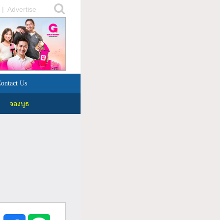
|
Advertise
ontact Us
จองบูธ