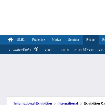
SMEs
Franchise
Market
Seminar
Events
B
งานแสดงสินค้า
ภาค
หมวด
สถานที่จัดงาน
งานส
International Exhibition
International
Exhibition C