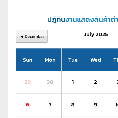
ปฎิทิน
งานแสดงสินค้าต่
July 2025
◄ December
Sun
Mon
Tue
Wed
T
29
30
1
2
6
7
8
9