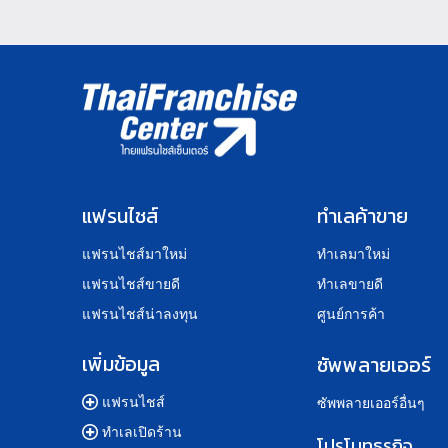
แฟรนไชส์
ทำเลค้าขาย
แฟรนไชส์มาใหม่
ทำเลมาใหม่
แฟรนไชส์ขายดี
ทำเลขายดี
แฟรนไชส์น่าลงทุน
ศูนย์การค้า
เพิ่มข้อมูล
ซัพพลายเออร์
แฟรนไชส์
ซัพพลายเออร์อื่นๆ
ทำเลเปิดร้าน
โปรโมทธุรกิจ