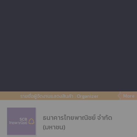
ศูนย์การประชุมสิริกิติ์
ศูนย์ประชุมไบเทค บางนา
More
รายชื่อผู้จัดงานแสดงสินค้า : Organizer
ธนาคารไทยพาณิชย์ จำกัด
(มหาชน)