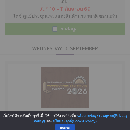
เอเ...
วันที่ 10 - 11 กันยายน 69
ไคซ์ ศูนย์ประชุมและแสดงสินค้านานาชาติ ขอนแก่น
ขอข้อมูล
WEDNESDAY, 16 SEPTEMBER
เว็บไซต์มีการจัดเก็บคุกกี้ เพื่อให้การใช้งานดียิ่งขึ้น
นโยบายข้อมูลส่วนบุคคล(Privacy
งาน Thailand International Woodworking
Policy)
และ
นโยบายคุกกี้(Cookie Policy)
& Furniture Exhibition 2026
ยอมรับ