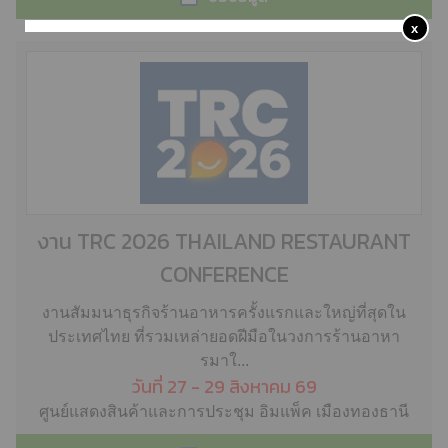
x
งาน TRC 2026 THAILAND RESTAURANT
CONFERENCE
งานสัมมนาธุรกิจร้านอาหารครั้งแรกและใหญ่ที่สุดใน
ประเทศไทย ที่รวมเหล่ายอดฝีมือในวงการร้านอาหา
รมาใ...
วันที่ 27 - 29 สิงหาคม 69
ศูนย์แสดงสินค้าและการประชุม อิมแพ็ค เมืองทองธานี