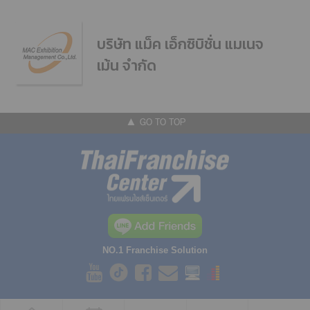
บริษัท แม็ค เอ็กซิบิชั่น แมเนจ
เม้น จำกัด
▲ GO TO TOP
NO.1 Franchise Solution