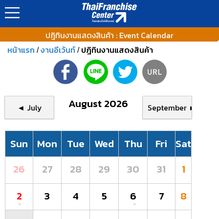
ปฎิทินงานแสดงสินค้า : Event Calendar
หน้าแรก
งานอีเว้นท์
ปฎิทินงานแสดงสินค้า
/
/
August 2026
◄ July
September ►
Sun
Mon
Tue
Wed
Thu
Fri
Sat
26
27
28
29
30
31
1
2
3
4
5
6
7
8