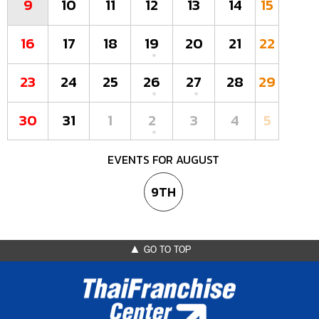
9
10
11
12
13
14
15
16
17
18
19
20
21
22
23
24
25
26
27
28
29
30
31
1
2
3
4
5
EVENTS FOR AUGUST
9TH
▲ GO TO TOP