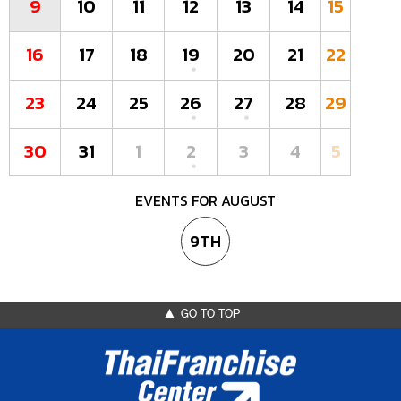
9
10
11
12
13
14
15
16
17
18
19
20
21
22
23
24
25
26
27
28
29
30
31
1
2
3
4
5
EVENTS FOR AUGUST
9TH
▲ GO TO TOP