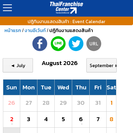
ปฎิทินงานแสดงสินค้า : Event Calendar
หน้าแรก
งานอีเว้นท์
ปฎิทินงานแสดงสินค้า
/
/
August 2026
◄ July
September ►
Sun
Mon
Tue
Wed
Thu
Fri
Sat
26
27
28
29
30
31
1
2
3
4
5
6
7
8