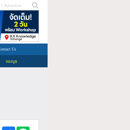
|
Advertise
ontact Us
จองบูธ