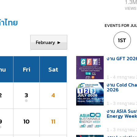
1.3M
้าไทย
EVENTS FOR JU
1ST
February ►
งาน GFT 202
hu
Fri
Sat
1 - 4 กรกฎาคม
งาน Cold Cha
2026
2
3
4
1 - 3 กรกฎาคม
งาน ASIA Sus
Energy Wee
9
10
11
1 - 3 กรกฎาคม