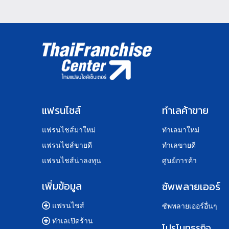
แฟรนไชส์
ทำเลค้าขาย
แฟรนไชส์มาใหม่
ทำเลมาใหม่
แฟรนไชส์ขายดี
ทำเลขายดี
แฟรนไชส์น่าลงทุน
ศูนย์การค้า
เพิ่มข้อมูล
ซัพพลายเออร์
แฟรนไชส์
ซัพพลายเออร์อื่นๆ
ทำเลเปิดร้าน
โปรโมทธุรกิจ