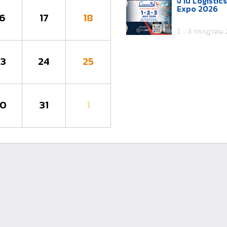
งาน Logistic
Expo 2026
16
17
18
1 - 3 กรกฎาคม
23
24
25
30
31
1