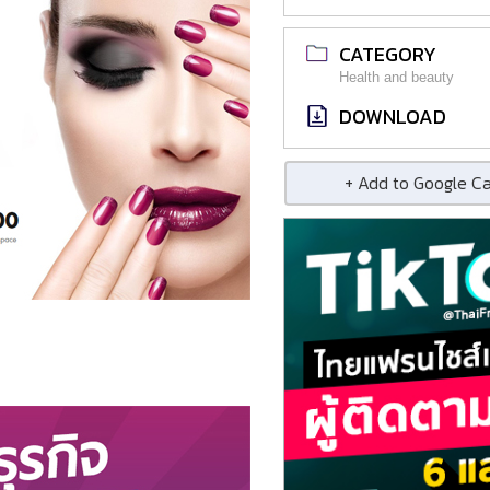
CATEGORY
Health and beauty
DOWNLOAD
+ Add to Google C