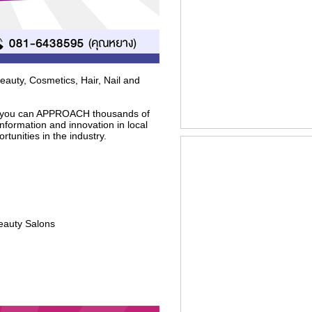
Beauty, Cosmetics, Hair, Nail and
e you can APPROACH thousands of
nformation and innovation in local
unities in the industry.
Beauty Salons