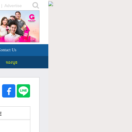
|
Advertise
ontact Us
จองบูธ
E