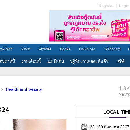
Register
|
Login
uy/Rent
News
Articles
Books
Download
Webboard
C
ัปดาห์นี้
งานเดือนนี้
10 อันดับ
ปฎิทินงานแสดงสินค้า
สถิติ
1.9K
Health and beauty
024
LOCAL TIM
28 - 30 สิงหาคม 2567