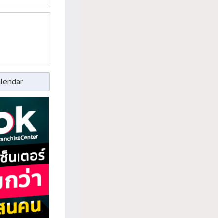
alendar