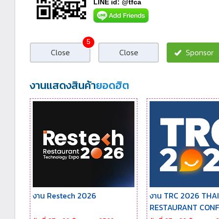
LINE id: @tfca
5
Close
Close
Sponsor
งานแสดงสินค้า
ยอดฮิต
งาน Restech 2026
งาน TRC 2026 THA
RESTAURANT CONFE