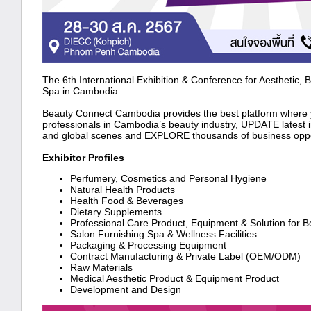
The 6th International Exhibition & Conference for Aesthetic, 
Spa in Cambodia
Beauty Connect Cambodia provides the best platform wher
professionals in Cambodia’s beauty industry, UPDATE latest i
and global scenes and EXPLORE thousands of business opport
Exhibitor Profiles
Perfumery, Cosmetics and Personal Hygiene
Natural Health Products
Health Food & Beverages
Dietary Supplements
Professional Care Product, Equipment & Solution for 
Salon Furnishing Spa & Wellness Facilities
Packaging & Processing Equipment
Contract Manufacturing & Private Label (OEM/ODM)
Raw Materials
Medical Aesthetic Product & Equipment Product
Development and Design