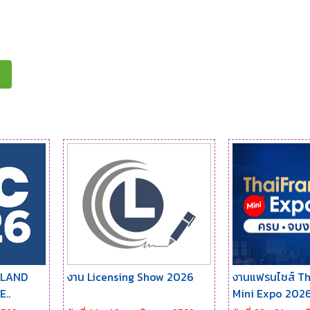
ILAND
งาน Licensing Show 2026
งานแฟรนไชส์ Th
..
Mini Expo 202