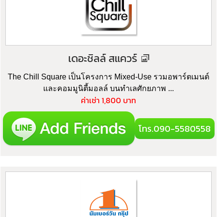
เดอะชิลล์ สแควร์
The Chill Square เป็นโครงการ Mixed-Use รวมอพาร์ตเมนต์
และคอมมูนิตี้มอลล์ บนทำเลศักยภาพ ...
ค่าเช่า 1,800 บาท
โทร.090-5580558