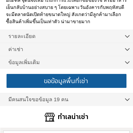
มณฑล จุดนี้จึงเหมาะแก่การแวะเลือกซื้อของใช้ หรืออาหาร
เย็นกลับบ้านอย่างสบาย ๆ โดยเฉพาะวันอังคารกับพฤหัสบดี
จะมีตลาดนัดเปิดท้ายขนาดใหญ่ สังเกตว่ามีลูกค้ามาเลือก
ซื้อสินค้าเพิ่มขึ้นเป็นเท่าตัว น่ามาขายมาก
รายละเอียด
ค่าเช่า
ข้อมูลเพิ่มเติม
ขอข้อมูลพื้นที่เช่า
มีคนสนใจขอข้อมูล 19 คน
ทำเลน่าเช่า