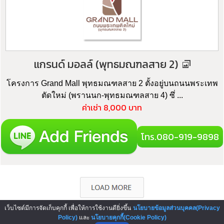
แกรนด์ มอลล์ (พุทธมณฑลสาย 2)
โครงการ Grand Mall พุทธมณฑลสาย 2 ตั้งอยู่บนถนนพระเทพ
ตัดใหม่ (พรานนก-พุทธมณฑลสาย 4) ซึ่ ...
ค่าเช่า 8,000 บาท
โทร.080-919-9898
เว็บไซต์มีการจัดเก็บคุกกี้ เพื่อให้การใช้งานดียิ่งขึ้น
นโยบายข้อมูลส่วนบุคคล(Privacy
Policy)
และ
นโยบายคุกกี้(Cookie Policy)