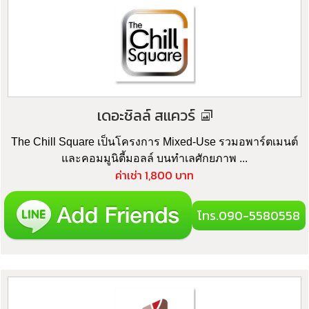
เดอะชิลล์ สแควร์
The Chill Square เป็นโครงการ Mixed-Use รวมอพาร์ตเมนต์
และคอมมูนิตี้มอลล์ บนทำเลศักยภาพ ...
ค่าเช่า 1,800 บาท
โทร.090-5580558