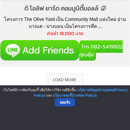
ดิ โอลิฟ ยาร์ด คอมมูนิตี้มอลล์
โครงการ The Olive Yard เป็น Community Mall แห่งใหม่ ย่าน
บางแค - บางบอน เป็นโครงการที่ต ...
ค่าเช่า 18,000 บาท
โทร.082-5419922
คุณยุ้ย
เว็บไซต์มีการจัดเก็บคุกกี้ เพื่อให้การใช้งานดียิ่งขึ้น
นโยบายข้อมูลส่วนบุคคล(Privacy
Policy)
และ
นโยบายคุกกี้(Cookie Policy)
ยอมรับ
▲ GO TO TOP