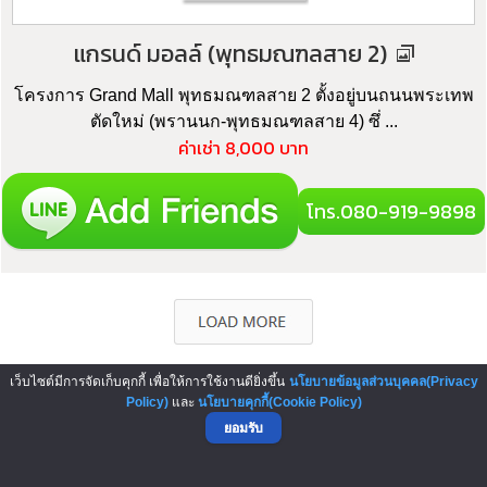
แกรนด์ มอลล์ (พุทธมณฑลสาย 2)
โครงการ Grand Mall พุทธมณฑลสาย 2 ตั้งอยู่บนถนนพระเทพ
ตัดใหม่ (พรานนก-พุทธมณฑลสาย 4) ซึ่ ...
ค่าเช่า 8,000 บาท
โทร.080-919-9898
เว็บไซต์มีการจัดเก็บคุกกี้ เพื่อให้การใช้งานดียิ่งขึ้น
นโยบายข้อมูลส่วนบุคคล(Privacy
Policy)
และ
นโยบายคุกกี้(Cookie Policy)
▲ GO TO TOP
ยอมรับ