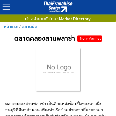
ทำเลค้าขายทั่วไทย : Market Directory
หน้าแรก
ตลาดนัด
/
ตลาดคลองสานพลาซ่า
Non-Verified
ตลาดคลองสานพลาซ่า เป็นอีกแหล่งช็อปปิ้งของชาวฝั่ง
ธนบุรีที่มีมาช้านาน เพียงท่าเรือข้ามฝากจากสี่พระยามา