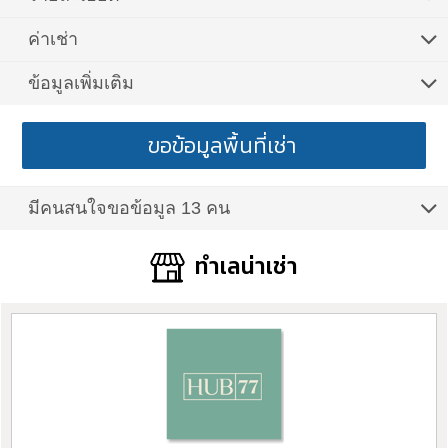
ค่าเช่า
ข้อมูลเพิ่มเติม
ขอข้อมูลพื้นที่เช่า
มีคนสนใจขอข้อมูล 13 คน
ทำเลน่าเช่า