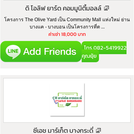
ดิ โอลิฟ ยาร์ด คอมมูนิตี้มอลล์
โครงการ The Olive Yard เป็น Community Mall แห่งใหม่ ย่าน
บางแค - บางบอน เป็นโครงการที่ต ...
ค่าเช่า 18,000 บาท
โทร.082-5419922
คุณยุ้ย
ซีเอช มาร์เก็ต บางกระดี่