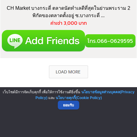
CH Market บางกระดี่ ตลาดนัดทำเลดีที่สุดในย่านพระราม 2
พิกัดของตลาดตั้งอยู่ ซ.บางกระดี่ ...
ค่าเช่า 3,000 บาท
โทร.066-0629595
เว็บไซต์มีการจัดเก็บคุกกี้ เพื่อให้การใช้งานดียิ่งขึ้น
นโยบายข้อมูลส่วนบุคคล(Privacy
▲ GO TO TOP
Policy)
และ
นโยบายคุกกี้(Cookie Policy)
ยอมรับ