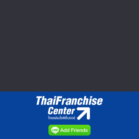
Seibu Shibuya ปิดตำนาน 60 ปี ยอด
หาย กำไรหด อดไปต่อ
ตลาดค้าปลีกในญี่ปุ่นมีมูลค่าประมาณ 160
ล้านเยนหรือประมาณ 1.8...
วีดีโอทำเลค้าขาย : Market Clip VDO
▲ GO TO TOP