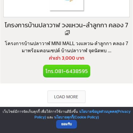
โครงการบ้านปลาวาฬ วงแหวน-ลำลูกกา คลอง 7
โครงการบ้านปลาวาฬ MINI MALL วงแหวน-ลำลูกกา คลอง 7
มาพร้อมคอนเซปต์ บ้านปลาวาฬ จุดนัดพบ ...
ค่าเช่า 3,000 บาท
โทร.081-6438595
เว็บไซต์มีการจัดเก็บคุกกี้ เพื่อให้การใช้งานดียิ่งขึ้น
นโยบายข้อมูลส่วนบุคคล(Privacy
Policy)
และ
นโยบายคุกกี้(Cookie Policy)
▲ GO TO TOP
ยอมรับ