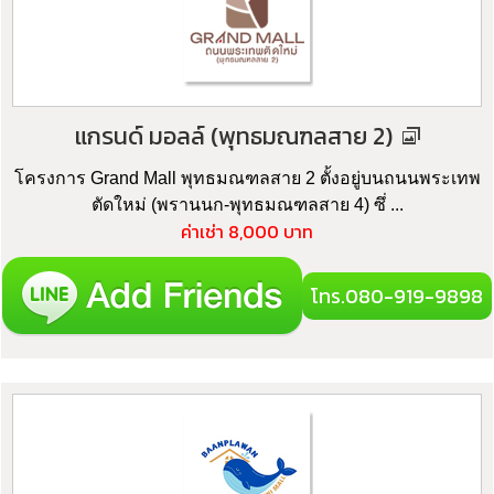
แกรนด์ มอลล์ (พุทธมณฑลสาย 2)
โครงการ Grand Mall พุทธมณฑลสาย 2 ตั้งอยู่บนถนนพระเทพ
ตัดใหม่ (พรานนก-พุทธมณฑลสาย 4) ซึ่ ...
ค่าเช่า 8,000 บาท
โทร.080-919-9898