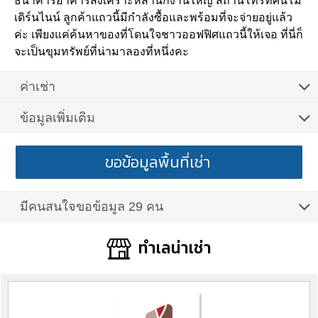
ธนาคารอาคารสงเคราะห์สำนักงานใหญ่ สถานีโทรทัศน์โม
เดิร์นไนน์ ลูกค้าแถวนี้มีกำลังซื้อและพร้อมที่จะจ่ายอยู่แล้ว
ค่ะ เพียงแค่ค้นหาของที่โดนใจชาวออฟฟิศแถวนี้ให้เจอ ที่นี่ก็
จะเป็นขุมทรัพย์ที่น่ามาลองที่หนึ่งคะ
ค่าเช่า
ข้อมูลเพิ่มเติม
ขอข้อมูลพื้นที่เช่า
มีคนสนใจขอข้อมูล 29 คน
ทำเลน่าเช่า