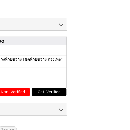
ยด
วงห้วยขวาง เขตห้วยขวาง กรุงเทพฯ
Non-Verified
Get-Verified
โรงแรม