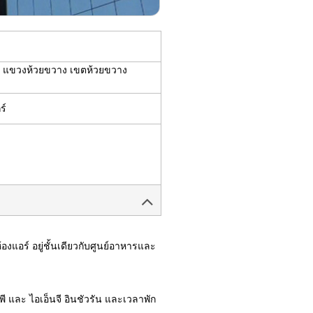
ษก แขวงห้วยขวาง เขตห้วยขวาง
กร์
แอร์ อยู่ชั้นเดียวกับศูนย์อาหารและ
 และ ไอเอ็นจี อินชัวรัน และเวลาพัก