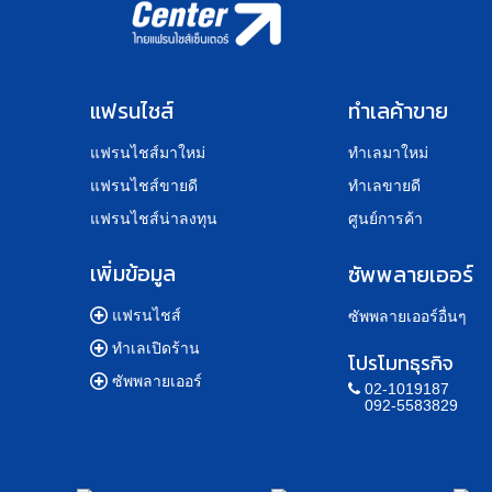
แฟรนไชส์
ทำเลค้าขาย
แฟรนไชส์มาใหม่
ทำเลมาใหม่
แฟรนไชส์ขายดี
ทำเลขายดี
แฟรนไชส์น่าลงทุน
ศูนย์การค้า
เพิ่มข้อมูล
ซัพพลายเออร์
แฟรนไชส์
ซัพพลายเออร์อื่นๆ
ทำเลเปิดร้าน
โปรโมทธุรกิจ
ซัพพลายเออร์
02-1019187
092-5583829