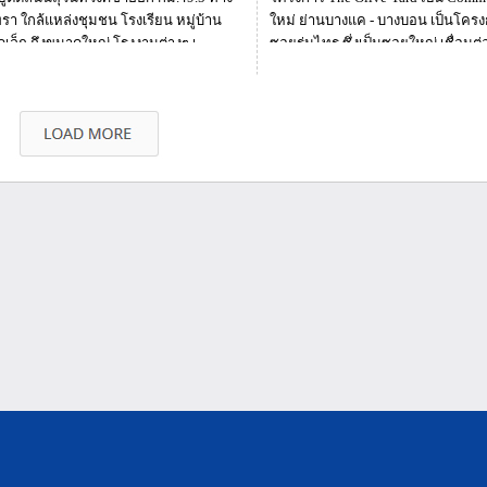
รา ใกล้แหล่งชุมชน โรงเรียน หมู่บ้าน
ใหม่ ย่านบางแค - บางบอน เป็นโครงการ
เล็ก ถึงขนาดใหญ่ โรงงานต่างๆ เ...
ซอยร่มไทร ซึ่งเป็นซอยใหญ่ เชื่อมต่อ