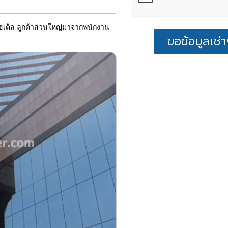
โฮเต็ล ลูกค้าส่วนใหญ่มาจากพนักงาน