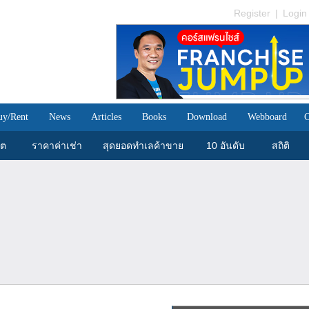
Register
|
Login
uy/Rent
News
Articles
Books
Download
Webboard
C
ขต
ราคาค่าเช่า
สุดยอดทำเลค้าขาย
10 อันดับ
สถิติ