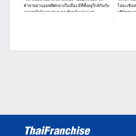
ค้าขายย่านออฟฟิศกลางใจเมือง มีที่ตั้งอยู่ใกล้กันกับ
ไปฉะเชิงเท
อาคารสำนักงานต่างๆ รองรับพนักงานออฟ...
บริษัทขนาด