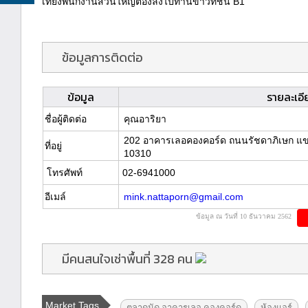
เที่ยงพนักงานส่วนใหญ่ต้องลงไปทานข้าวที่ชั้น B1
ข้อมูลการติดต่อ
ข้อมูล
รายละเอี
ชื่อผู้ติดต่อ
คุณอาริยา
202 อาคารเลอคองคอร์ด ถนนรัชดาภิเษก แข
ที่อยู่
10310
โทรศัพท์
02-6941000
อีเมล์
mink.nattaporn@gmail.com
ข้อมูล ณ วันที่ 10 ธันวาคม 2562
มีคนสนใจเช่าพื้นที่ 328 คน
Market Tags
ตลาดนัด อาคารเลอ คองคอร์ด
ห้องแอร์