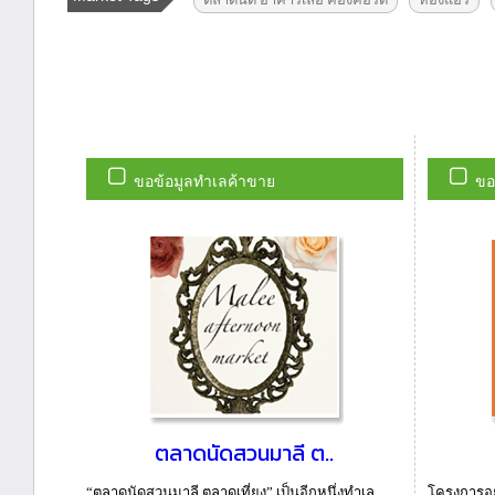
ขอข้อมูลทำเลค้าขาย
ขอ
ตลาดนัดสวนมาลี ต..
“ตลาดนัดสวนมาลี ตลาดเที่ยง” เป็นอีกหนึ่งทำเล
โครงการอย