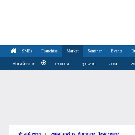
SMEs
Franchise
Market
Seminar
Events
B
ทำเลค้าขาย
ประเภท
รูปแบบ
ภาค
เ
ทำเลค้าขาย
เขตลาดพร้าว, ห้วยขวาง, วังทองหลาง