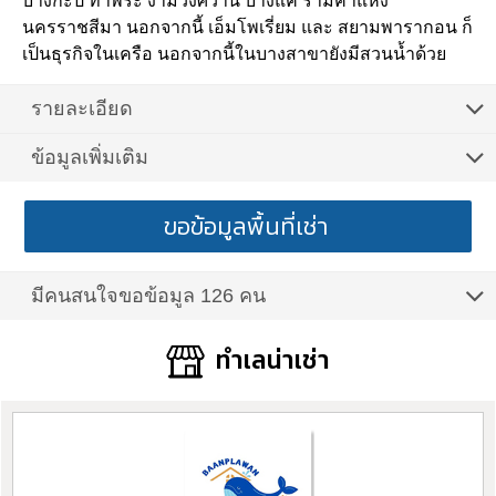
บางกะปิ ท่าพระ งามวงศ์วาน บางแค รามคำแหง
นครราชสีมา นอกจากนี้ เอ็มโพเรี่ยม และ สยามพารากอน ก็
เป็นธุรกิจในเครือ นอกจากนี้ในบางสาขายังมีสวนน้ำด้วย
รายละเอียด
ข้อมูลเพิ่มเติม
ขอข้อมูลพื้นที่เช่า
มีคนสนใจขอข้อมูล 126 คน
ทำเลน่าเช่า