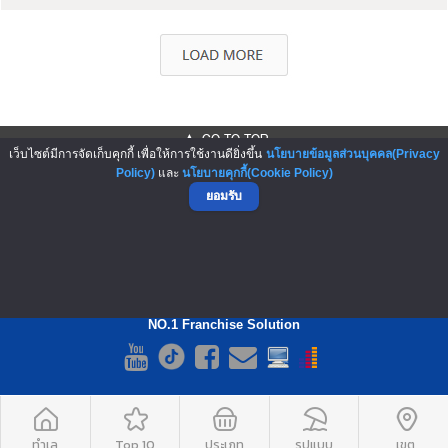
▲ GO TO TOP
เว็บไซต์มีการจัดเก็บคุกกี้ เพื่อให้การใช้งานดียิ่งขึ้น
นโยบายข้อมูลส่วนบุคคล(Privacy
Policy)
และ
นโยบายคุกกี้(Cookie Policy)
ยอมรับ
NO.1 Franchise Solution
ทำเล
Top 10
ประเภท
รูปแบบ
เขต