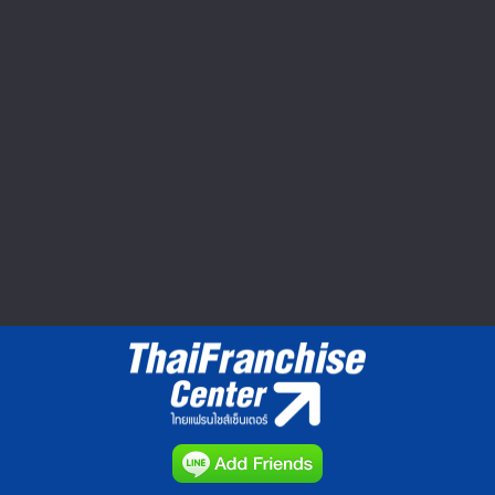
Seibu Shibuya ปิดตำนาน 60 ปี ยอด
หาย กำไรหด อดไปต่อ
ตลาดค้าปลีกในญี่ปุ่นมีมูลค่าประมาณ 160
ล้านเยนหรือประมาณ 1.8...
วีดีโอทำเลค้าขาย : Market Clip VDO
▲ GO TO TOP