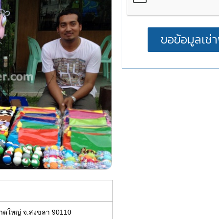
หาดใหญ่ จ.สงขลา 90110