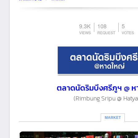
9.3K
108
5
ตลาดนัดริมบึงศรีภูฯ @ 
(Rimbung Sripu @ Hatyai
MARKET