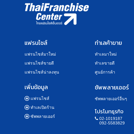
แฟรนไชส์
ทำเลค้าขาย
แฟรนไชส์มาใหม่
ทำเลมาใหม่
แฟรนไชส์ขายดี
ทำเลขายดี
แฟรนไชส์น่าลงทุน
ศูนย์การค้า
เพิ่มข้อมูล
ซัพพลายเออร์
แฟรนไชส์
ซัพพลายเออร์อื่นๆ
ทำเลเปิดร้าน
โปรโมทธุรกิจ
ซัพพลายเออร์
02-1019187
092-5583829