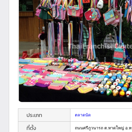
ประเภท
ตลาดนัด
ที่ตั้ง
ถนนศรีภูวนารถ ต.หาดใหญ่ อ.