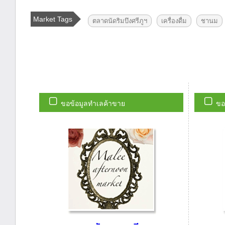
Market Tags
ตลาดนัดริมบึงศรีภูฯ
เครื่องดื่ม
ชานม
ขอข้อมูลทำเลค้าขาย
ขอ