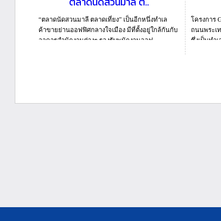
ตลาดนัดสวนมาลี ต..
“ตลาดนัดสวนมาลี ตลาดเที่ยง” เป็นอีกหนึ่งทำเล
โครงการ G
ค้าขายย่านออฟฟิศกลางใจเมือง มีที่ตั้งอยู่ใกล้กันกับ
ถนนพระเท
อาคารสำนักงานต่างๆ รองรับพนักงานออฟ...
ซึ่งเป็นทำ
รกิ...