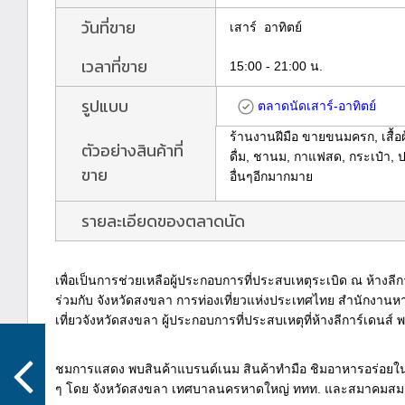
วันที่ขาย
เสาร์ อาทิตย์
เวลาที่ขาย
15:00 - 21:00 น.
รูปแบบ
ตลาดนัดเสาร์-อาทิตย์
ร้านงานฝีมือ ขายขนมครก, เสื้อผ้
ตัวอย่างสินค้าที่
ดื่ม, ชานม, กาแฟสด, กระเป๋า, ปา
ขาย
อื่นๆอีกมากมาย
รายละเอียดของตลาดนัด
เพื่อเป็นการช่วยเหลือผู้ประกอบการที่ประสบเหตุระเบิด ณ ห้าง
ร่วมกับ จังหวัดสงขลา การท่องเที่ยวแห่งประเทศไทย สำนักงานห
เที่ยวจังหวัดสงขลา ผู้ประกอบการที่ประสบเหตุที่ห้างลีการ์เดนส์ 
ชมการแสดง พบสินค้าแบรนด์เนม สินค้าทำมือ ชิมอาหารอร่อย
ๆ โดย จังหวัดสงขลา เทศบาลนครหาดใหญ่ ททท. และสมาคมสมาพ