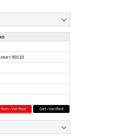
ยด
สงขลา 90110
Non-Verified
Get-Verified