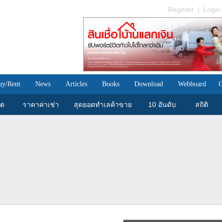
Register
|
Login
uy/Rent
News
Articles
Books
Download
Webboard
C
ขต
ราคาค่าเช่า
สุดยอดทำเลค้าขาย
10 อันดับ
สถิติ