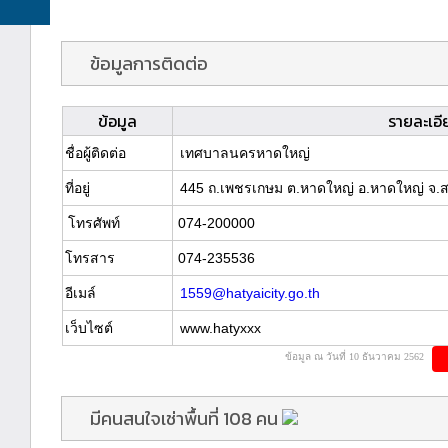
ข้อมูลการติดต่อ
ข้อมูล
รายละเอี
ชื่อผู้ติดต่อ
เทศบาลนครหาดใหญ่
ที่อยู่
445 ถ.เพชรเกษม ต.หาดใหญ่ อ.หาดใหญ่ จ.
โทรศัพท์
074-200000
โทรสาร
074-235536
อีเมล์
1559@hatyaicity.go.th
เว็บไซต์
www.hatyxxx
ข้อมูล ณ วันที่ 10 ธันวาคม 2562
มีคนสนใจเช่าพื้นที่ 108 คน