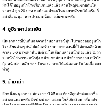
มันได้ไปอยู่หน้าโรงเรียนกันแล้วแล้ว ส่วนใหญ่จะขายกันใน
ราคา 4 ลูก 20 บาท พ่อค้าแม่ค้าคนไหนอยากมีรายได้เสริม ก็
อย่าลืมเมนูอาหารประเภทนี้อย่างเด็ดขาดครับ
4. ซูชิราคาประหยัด
เป็นอาหารญี่ปุ่นที่หลุดจากร้านอาหารญี่ปุ่น ไปรออร่อยอยู่หน้า
โรงเรียนต่างๆ กันไปแล้วครับ ราคาขายตอนนี้ก็ไม่แพงเสียด้วย
คำละ 5-6 บาทเท่านั้น ยิ่งถ้ามีให้เลือกหลายหน้าด้วยแล้ว ไม่ว่า
จะหน้าไข่หวาน หน้ากุ้ง หน้าแซลม่อน หน้ายำสาหร่าย หน้าไข่
กุ้ง หน้าปลาหมึก ฯลฯ รับรองว่าขายได้แน่นอนครับ ไม่เชื่อลอง
ทำดู
5. ยำมาม่า
อีกหนึ่งเมนูอาหาร มักจะขายได้ดี และต้องมีลูกค้าต่อแถวซื้อ
อย่างแน่นอนครับ ยิ่งช่วงบ่ายๆ หน่อย ใกล้เลิกเรียน หรือหลัง