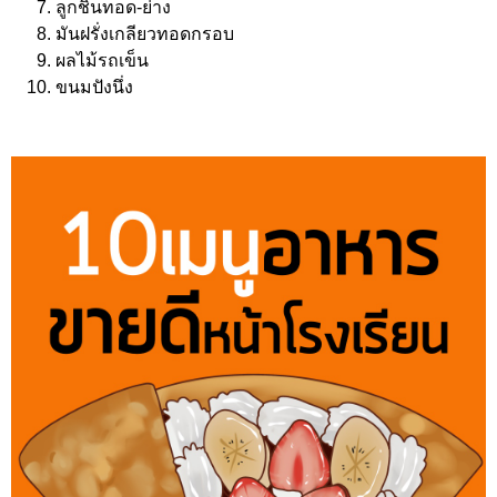
ลูกชิ้นทอด-ย่าง
มันฝรั่งเกลียวทอดกรอบ
ผลไม้รถเข็น
ขนมปังนึ่ง