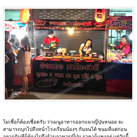
ไม่เชื่อก็ต้องเชื่อครับ ว่าเมนูอาหารออกแนวญี่ปุ่นหน่อย จะ
สามารถบุกไปถึงหน้าโรงเรียนน้องๆ กันจนได้ ขนมที่แต่ก่อน
อยากกินทีก็ต้องไปถึงร้านอาหารญี่ปุ่น ราคาก็แพงอยู่ แต่วันนี้