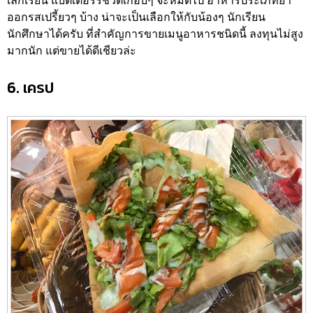
เลิกเรียน แบตเตอร์รี่ชีวิตเกือบๆ จะหมดไป อาหารประเภทยำ
ออกรสเปรี้ยวๆ บ้าง น่าจะเป็นเลือกให้กับน้องๆ นักเรียน
นักศึกษาได้ครับ ที่สำคัญการขายเมนูอาหารชนิดนี้ ลงทุนไม่สูง
มากนัก แต่ขายได้ดีเชียวล่ะ
6. เครป