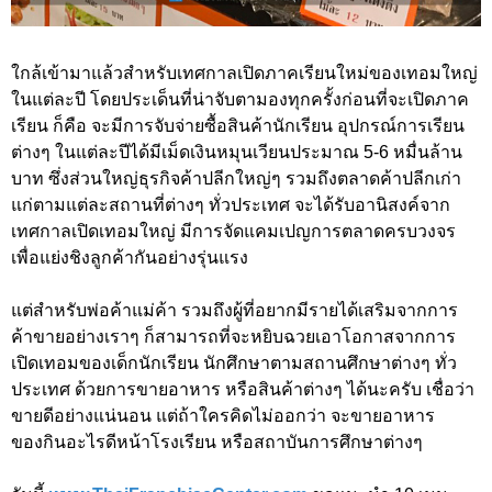
ใกล้เข้ามาแล้วสำหรับเทศกาลเปิดภาคเรียนใหม่ของเทอมใหญ่
ในแต่ละปี โดยประเด็นที่น่าจับตามองทุกครั้งก่อนที่จะเปิดภาค
เรียน ก็คือ จะมีการจับจ่ายซื้อสินค้านักเรียน อุปกรณ์การเรียน
ต่างๆ ในแต่ละปีได้มีเม็ดเงินหมุนเวียนประมาณ 5-6 หมื่นล้าน
บาท ซึ่งส่วนใหญ่ธุรกิจค้าปลีกใหญ่ๆ รวมถึงตลาดค้าปลีกเก่า
แก่ตามแต่ละสถานที่ต่างๆ ทั่วประเทศ จะได้รับอานิสงค์จาก
เทศกาลเปิดเทอมใหญ่ มีการจัดแคมเปญการตลาดครบวงจร
เพื่อแย่งชิงลูกค้ากันอย่างรุ่นแรง
แต่สำหรับพ่อค้าแม่ค้า รวมถึงผู้ที่อยากมีรายได้เสริมจากการ
ค้าขายอย่างเราๆ ก็สามารถที่จะหยิบฉวยเอาโอกาสจากการ
เปิดเทอมของเด็กนักเรียน นักศึกษาตามสถานศึกษาต่างๆ ทั่ว
ประเทศ ด้วยการขายอาหาร หรือสินค้าต่างๆ ได้นะครับ เชื่อว่า
ขายดีอย่างแน่นอน แต่ถ้าใครคิดไม่ออกว่า จะขายอาหาร
ของกินอะไรดีหน้าโรงเรียน หรือสถาบันการศึกษาต่างๆ