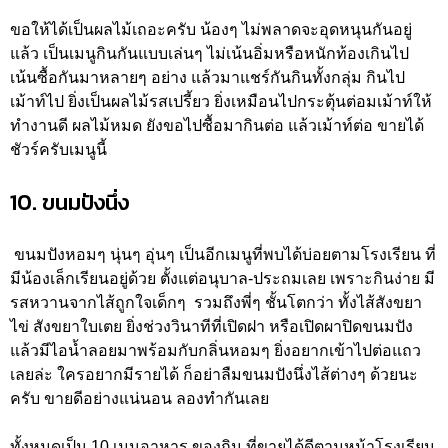
ขอให้ได้เป็นผลไม้เถอะครับ น้องๆ ไม่พลาดจะอุดหนุนกันอยู่
แล้ว เป็นเมนูกินกันแบบเล่นๆ ไม่เน้นอิ่มหรือหนักท้องเกินไป
เน้นซื้อกันมาหลายๆ อย่าง แล้วมาแชร์กันกินทั้งกลุ่ม กินไป
เม้าท์ไป ยิ่งเป็นผลไม้รสเปรี้ยว ยิ่งเหมือนไปกระตุ้นต่อมเม้าท์ให้
ทำงานดี ผลไม้หมด ยังขอไปซื้อมากินต่อ แล้วเม้าท์ต่อ ขายได้
ชัวร์ครับเมนูนี้
10. ขนมปังนึ่ง
ขนมปังหอมๆ นุ่นๆ อุ่นๆ เป็นอีกเมนูที่พบได้บ่อยตามโรงเรียน ที่
มีน้องเล็กเรียนอยู่ด้วย ตั้งแต่อนุบาล-ประถมเลย เพราะกินง่าย มี
รสหวานจากไส้ถูกใจเด็กๆ รวมถึงพี่ๆ ชั้นโตกว่า ทั้งไส้สังขยา
ไข่ สังขยาใบเตย ยิ่งช่วงวินาทีที่เปิดฝา หรือเปิดผาปิดขนมปัง
แล้วมีไอน้ำลอยมาพร้อมกับกลิ่นหอมๆ ยิ่งอยากเข้าไปต่อแถว
เลยล่ะ ใครอยากมีรายได้ ก็อย่าลืมขนมปังนึ่งไส้ต่างๆ ด้วยนะ
ครับ ขายดีอย่างแน่นอน ลองทำกันเลย
ทั้งหมดเป็น 10 เมนูอาหาร ของกิน ที่ขายได้ดีตามหน้าโรงเรียน