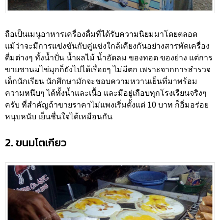
ถือเป็นเมนูอาหารเครื่องดื่มที่ได้รับความนิยมมาโดยตลอด
แม้ว่าจะมีการแข่งขันกับคู่แข่งใกล้เคียงกันอย่างสารพัดเครื่อง
ดื่มต่างๆ ทั้งน้ำปั่น น้ำผลไม้ น้ำอัดลม ของทอด ของย่าง แต่การ
ขายชานมไข่มุกก็ยังไปได้เรื่อยๆ ไม่มีตก เพราะจากการสำรวจ
เด็กนักเรียน นักศึกษามักจะชอบความหวานเย็นที่มาพร้อม
ความหนึบๆ ได้ทั้งน้ำและเนื้อ และมีอยู่เกือบทุกโรงเรียนจริงๆ
ครับ ที่สำคัญถ้าขายราคาไม่แพงเริ่มตั้งแต่ 10 บาท ก็อิ่มอร่อย
หนุบหนับ เย็นชื่นใจได้เหมือนกัน
2. ขนมโตเกียว