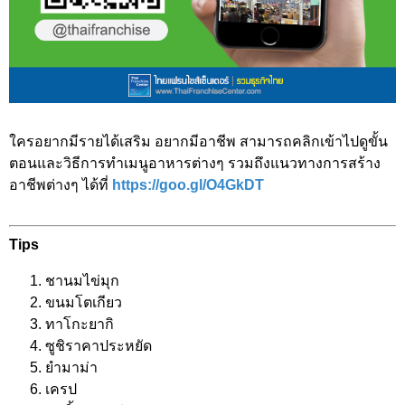
ใครอยากมีรายได้เสริม อยากมีอาชีพ สามารถคลิกเข้าไปดูขั้น
ตอนและวิธีการทำเมนูอาหารต่างๆ รวมถึงแนวทางการสร้าง
อาชีพต่างๆ ได้ที่
https://goo.gl/O4GkDT
Tips
ชานมไข่มุก
ขนมโตเกียว
ทาโกะยากิ
ซูชิราคาประหยัด
ยำมาม่า
เครป