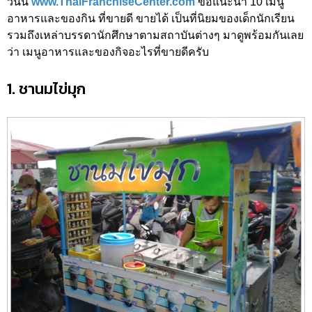
วันนี้
www.ThaiFranchiseCenter.com
ขอแนะนำ 10 เมนู
อาหารและของกิน ที่ขายดี ขายได้ เป็นที่นิยมของเด็กนักเรียน
รวมถึงเหล่าบรรดานักศึกษาตามสถาบันต่างๆ มาดูพร้อมกันเลย
ว่า เมนูอาหารและของกิจอะไรที่ขายดีครับ
1. ชานมไข่มุก