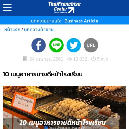
บทความน่าสนใจ : Business Article
หน้าแรก
บทความค้าขาย
/
24 เมษายน 2560
13,032
5 min
10 เมนูอาหารขายดีหน้าโรงเรียน